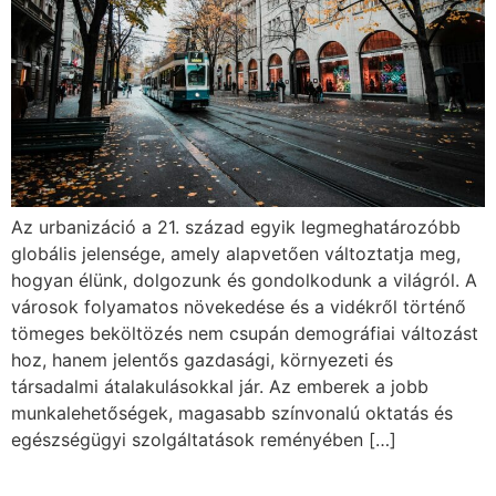
Az urbanizáció a 21. század egyik legmeghatározóbb
globális jelensége, amely alapvetően változtatja meg,
hogyan élünk, dolgozunk és gondolkodunk a világról. A
városok folyamatos növekedése és a vidékről történő
tömeges beköltözés nem csupán demográfiai változást
hoz, hanem jelentős gazdasági, környezeti és
társadalmi átalakulásokkal jár. Az emberek a jobb
munkalehetőségek, magasabb színvonalú oktatás és
egészségügyi szolgáltatások reményében […]