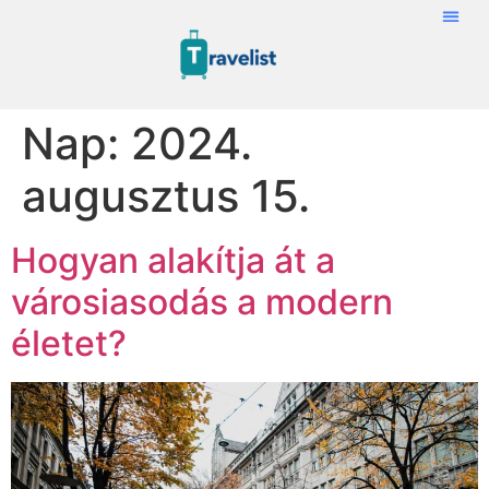
Nap:
2024.
augusztus 15.
Hogyan alakítja át a
városiasodás a modern
életet?