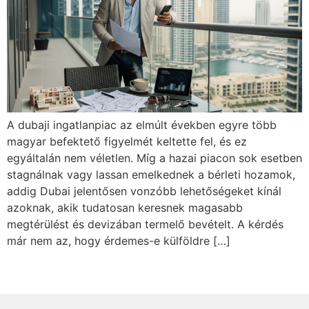
A dubaji ingatlanpiac az elmúlt években egyre több
magyar befektető figyelmét keltette fel, és ez
egyáltalán nem véletlen. Míg a hazai piacon sok esetben
stagnálnak vagy lassan emelkednek a bérleti hozamok,
addig Dubai jelentősen vonzóbb lehetőségeket kínál
azoknak, akik tudatosan keresnek magasabb
megtérülést és devizában termelő bevételt. A kérdés
már nem az, hogy érdemes-e külföldre […]