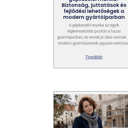
Biztonság, juttatások és
fejlődési lehetőségek a
modern gyártóiparban
A gépkezelői munka az egyik
legkeresettebb pozíció a hazai
gyártóiparban, és ennek jó okai vannak.
modern gyártóüzemek ugyanis nemcsa
Tovább