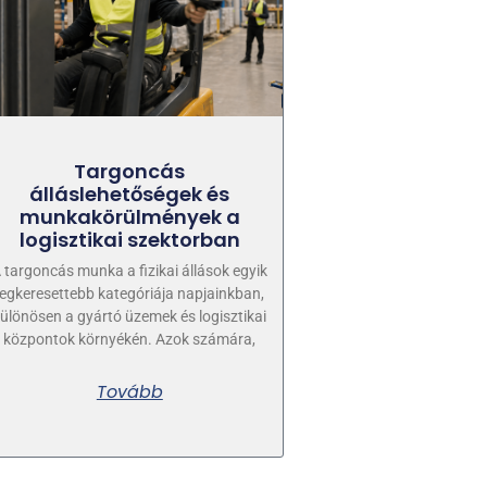
Targoncás
álláslehetőségek és
munkakörülmények a
logisztikai szektorban
 targoncás munka a fizikai állások egyik
legkeresettebb kategóriája napjainkban,
ülönösen a gyártó üzemek és logisztikai
központok környékén. Azok számára,
Tovább