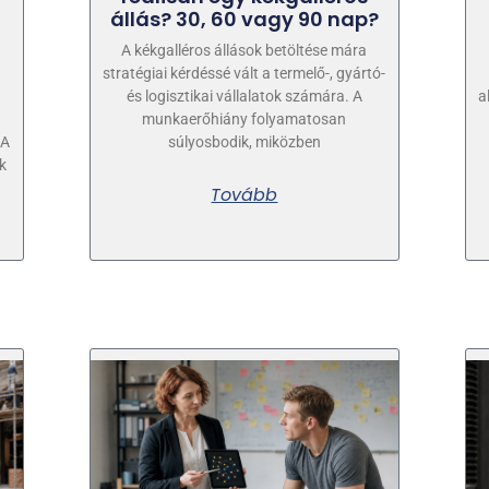
állás? 30, 60 vagy 90 nap?
A kékgalléros állások betöltése mára
stratégiai kérdéssé vált a termelő-, gyártó-
és logisztikai vállalatok számára. A
a
munkaerőhiány folyamatosan
 A
súlyosbodik, miközben
k
Tovább