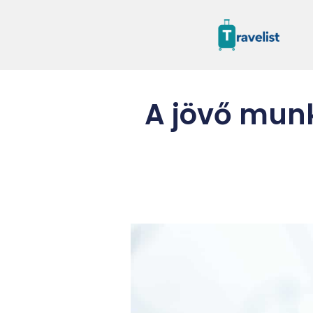
A jövő mun