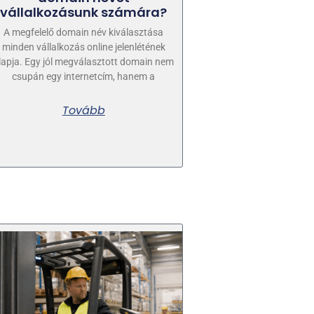
vállalkozásunk számára?
A megfelelő domain név kiválasztása
minden vállalkozás online jelenlétének
lapja. Egy jól megválasztott domain nem
csupán egy internetcím, hanem a
Tovább