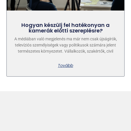
Hogyan készülj fel hatékonyan a
kamerák előtti szereplésre?
A médiában való megjelenés ma már nem csak újságírók,
televíziós személyiségek vagy politikusok számára jelent
természetes környezetet. Vállalkozók, szakértők, civil
Tovább