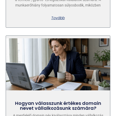
munkaerőhiány folyamatosan súlyosbodik, miközben
Tovább
Hogyan válasszunk értékes domain
nevet vállalkozásunk számára?
A megfelelő domain név kiválasztása minden vállalkozás