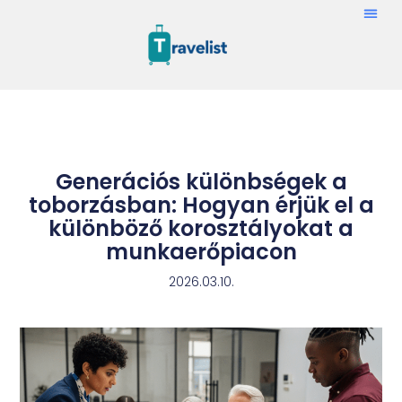
Generációs különbségek a
toborzásban: Hogyan érjük el a
különböző korosztályokat a
munkaerőpiacon
2026.03.10.