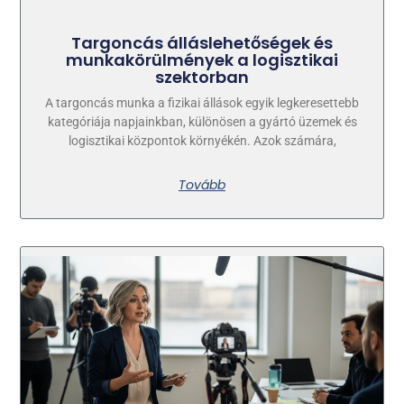
Targoncás álláslehetőségek és
munkakörülmények a logisztikai
szektorban
A targoncás munka a fizikai állások egyik legkeresettebb
kategóriája napjainkban, különösen a gyártó üzemek és
logisztikai központok környékén. Azok számára,
Tovább