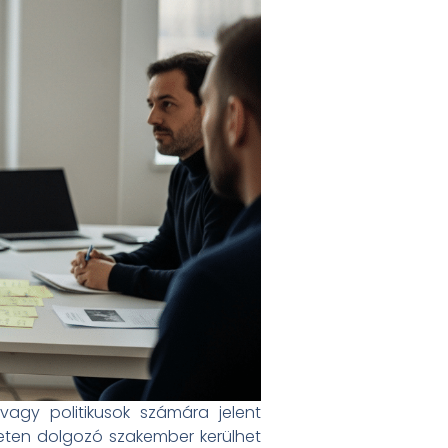
agy politikusok számára jelent
ületen dolgozó szakember kerülhet