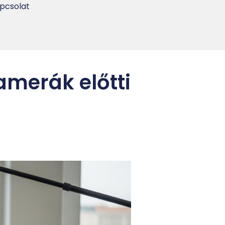
pcsolat
amerák előtti