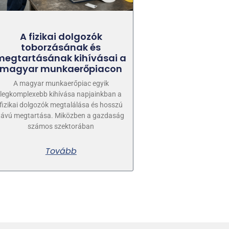
A fizikai dolgozók
toborzásának és
megtartásának kihívásai a
magyar munkaerőpiacon
A magyar munkaerőpiac egyik
legkomplexebb kihívása napjainkban a
fizikai dolgozók megtalálása és hosszú
távú megtartása. Miközben a gazdaság
számos szektorában
Tovább