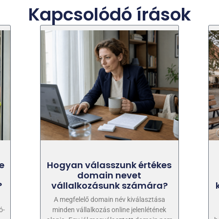
Kapcsolódó írások
e
Hogyan válasszunk értékes
domain nevet
?
vállalkozásunk számára?
A megfelelő domain név kiválasztása
ó-
minden vállalkozás online jelenlétének