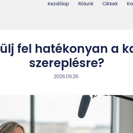
Kezdőlap
Rólunk
Cikkek
Ka
lj fel hatékonyan a k
szereplésre?
2026.05.26.