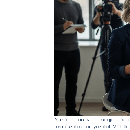
A médiában való megjelenés ma
természetes környezetet. Vállalk