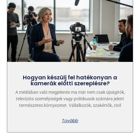
Hogyan készülj fel hatékonyan a
kamerák előtti szereplésre?
A médiában való megjelenés ma már nem csak újságírók,
televíziós személyiségek vagy politikusok számára jelent
természetes környezetet. Vállalkozók, szakértők, civil
Tovább