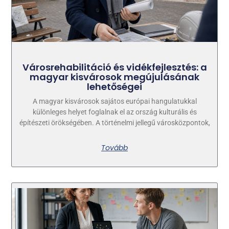
Városrehabilitáció és vidékfejlesztés: a
magyar kisvárosok megújulásának
lehetőségei
A magyar kisvárosok sajátos európai hangulatukkal
különleges helyet foglalnak el az ország kulturális és
építészeti örökségében. A történelmi jellegű városközpontok,
Tovább