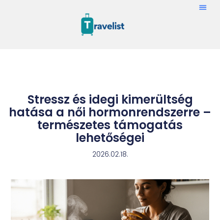
Stressz és idegi kimerültség
hatása a női hormonrendszerre –
természetes támogatás
lehetőségei
2026.02.18.