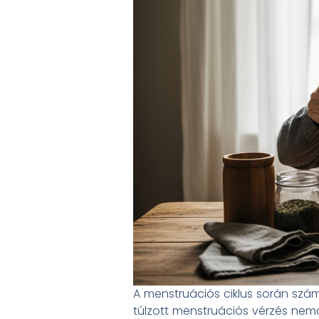
A menstruációs ciklus során szám
túlzott menstruációs vérzés ne