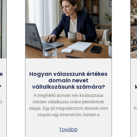
e
Hogyan válasszunk értékes
domain nevet
?
vállalkozásunk számára?
A megfelelő domain név kiválasztása
ó-
minden vállalkozás online jelenlétének
alapja. Egy jól megválasztott domain nem
h
csupán egy internetcím, hanem a
Tovább