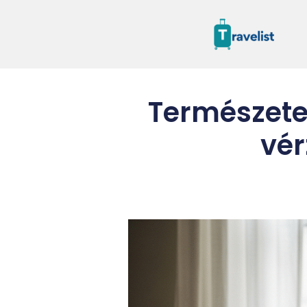
Természete
vér