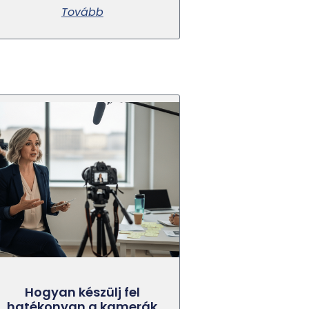
Tovább
Hogyan készülj fel
hatékonyan a kamerák