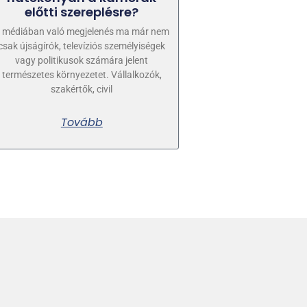
előtti szereplésre?
 médiában való megjelenés ma már nem
csak újságírók, televíziós személyiségek
vagy politikusok számára jelent
természetes környezetet. Vállalkozók,
szakértők, civil
Tovább