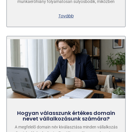
munkaerőhiány folyamatosan súlyosbodik, miközben
Tovább
Hogyan válasszunk értékes domain
nevet vállalkozásunk számára?
A megfelelő domain név kiválasztása minden vállalkozás