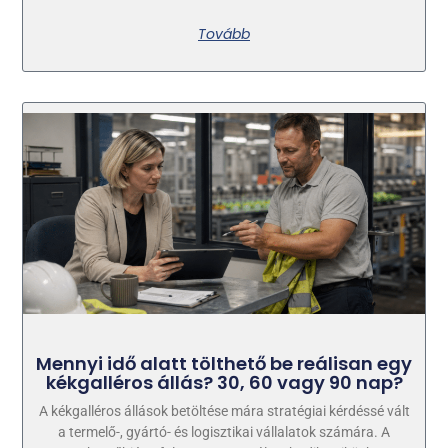
Tovább
Mennyi idő alatt tölthető be reálisan egy
kékgalléros állás? 30, 60 vagy 90 nap?
A kékgalléros állások betöltése mára stratégiai kérdéssé vált
a termelő-, gyártó- és logisztikai vállalatok számára. A