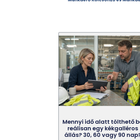
Mennyi idő alatt tölthető b
reálisan egy kékgalléros
állás? 30, 60 vagy 90 nap