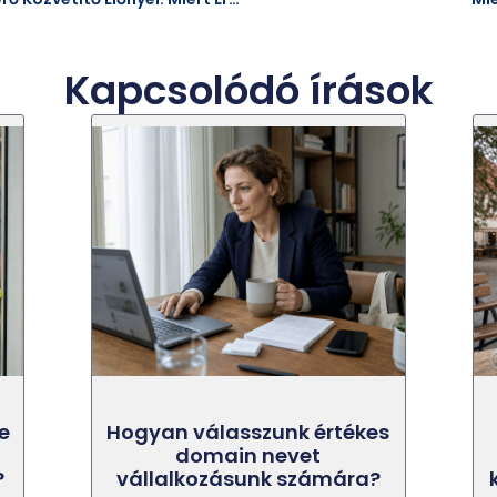
Kapcsolódó írások
e
Hogyan válasszunk értékes
domain nevet
?
vállalkozásunk számára?