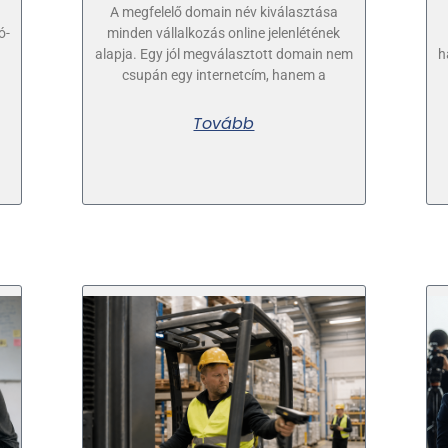
A megfelelő domain név kiválasztása
ó-
minden vállalkozás online jelenlétének
alapja. Egy jól megválasztott domain nem
h
csupán egy internetcím, hanem a
Tovább