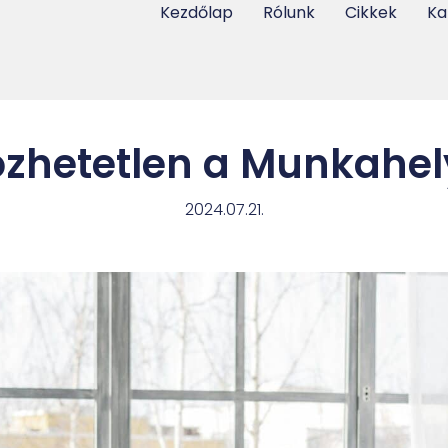
Kezdőlap
Rólunk
Cikkek
Ka
özhetetlen a Munkahe
2024.07.21.