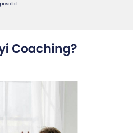
pcsolat
lyi Coaching?