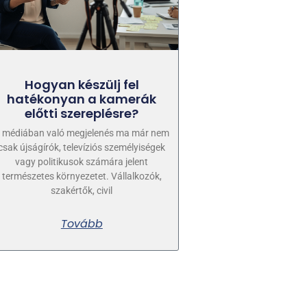
Hogyan készülj fel
hatékonyan a kamerák
előtti szereplésre?
 médiában való megjelenés ma már nem
csak újságírók, televíziós személyiségek
vagy politikusok számára jelent
természetes környezetet. Vállalkozók,
szakértők, civil
Tovább