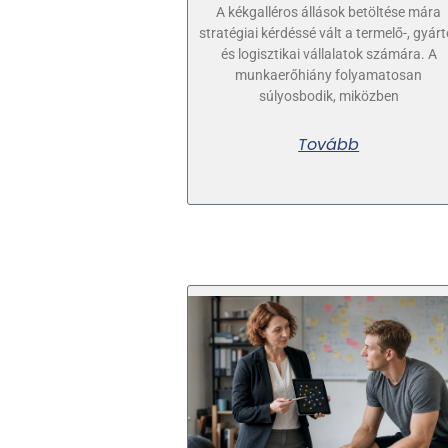
A kékgalléros állások betöltése mára
stratégiai kérdéssé vált a termelő-, gyárt
és logisztikai vállalatok számára. A
munkaerőhiány folyamatosan
súlyosbodik, miközben
Tovább