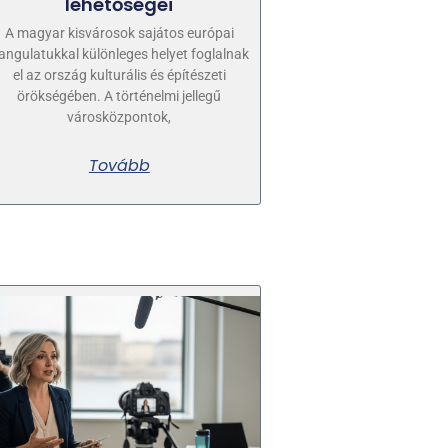
lehetőségei
A magyar kisvárosok sajátos európai
angulatukkal különleges helyet foglalnak
el az ország kulturális és építészeti
örökségében. A történelmi jellegű
városközpontok,
Tovább