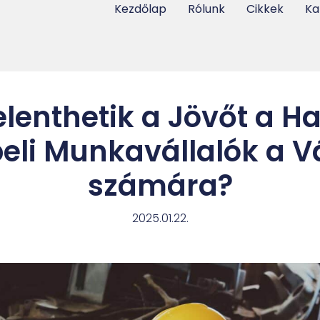
Kezdőlap
Rólunk
Cikkek
Ka
elenthetik a Jövőt a 
eli Munkavállalók a Vá
számára?
2025.01.22.