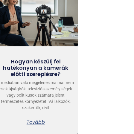
Hogyan készülj fel
hatékonyan a kamerák
előtti szereplésre?
 médiában való megjelenés ma már nem
csak újságírók, televíziós személyiségek
vagy politikusok számára jelent
természetes környezetet. Vállalkozók,
szakértők, civil
Tovább