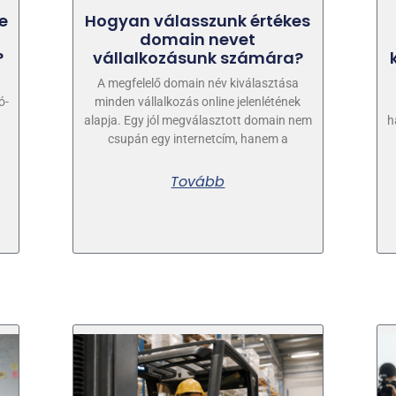
e
Hogyan válasszunk értékes
domain nevet
?
vállalkozásunk számára?
A megfelelő domain név kiválasztása
ó-
minden vállalkozás online jelenlétének
alapja. Egy jól megválasztott domain nem
h
csupán egy internetcím, hanem a
Tovább