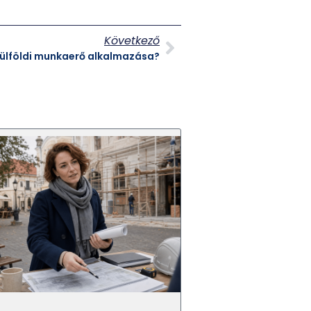
Következő
 külföldi munkaerő alkalmazása?