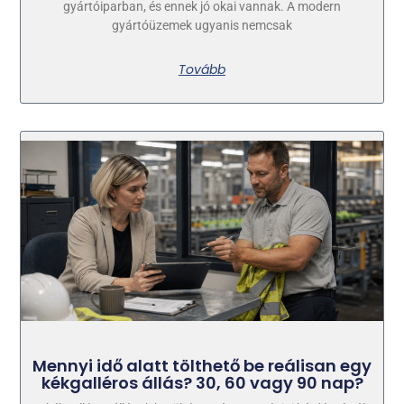
gyártóiparban, és ennek jó okai vannak. A modern
gyártóüzemek ugyanis nemcsak
Tovább
Mennyi idő alatt tölthető be reálisan egy
kékgalléros állás? 30, 60 vagy 90 nap?